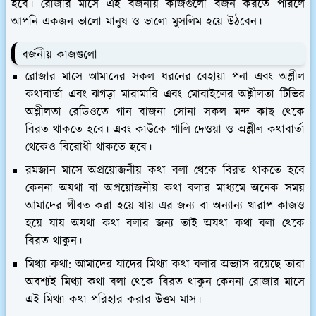
হবে। রোজার মাসে এই বর্জনীয় কাজগুলো বর্জন করতে পারলে
আপনি একজন ভালো মানুষ ও ভালো মুসলিম হয়ে উঠবেন।
বর্জনীয় কাজগুলো
রোজার মাসে আমাদের সকল ধরনের বেহায়া পনা এবং অশ্লীল
কথাবার্তা এবং ঝগড়া মারামারি এবং মোবাইলের অশ্লীলতা টিভির
অশ্লীলতা রেডিওতে গান বাজনা সোনা সকল মন্দ কাছ থেকে
বিরত থাকতে হবে। এবং কাউকে গালি দেওয়া ও অশ্লীল কথাবার্তা
থেকেও বিরোধী থাকতে হবে।
রমজান মাসে অপ্রয়োজনীয় কথা বলা থেকে বিরত থাকতে হবে
কেননা অযথা বা অপ্রয়োজনীয় কথা বলার মাধ্যমে অনেক সময়
আমাদের গীবত করা হয়ে যায় এর জন্য বা অন্যান্য খারাপ কাজও
হয়ে যায় অযথা কথা বলার জন্য তাই অযথা কথা বলা থেকে
বিরত থাকুন।
মিথ্যা কথা: আমাদের যাদের মিথ্যা কথা বলার অভ্যাস রয়েছে তারা
অবশ্যই মিথ্যা কথা বলা থেকে বিরত থাকুন কেননা রোজার মাসে
এই মিথ্যা কথা পরিহার করার উত্তম মাস।