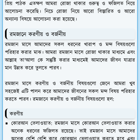
প্রিয় পাঠক এতক্ষণ আমরা রোজা থাকার গুরুত্ব ও ফজিলত নিয়ে
আলোচনা করেছি। নিচে রোজা নিয়ে আরো বিস্তারিত ও আরো
অন্যান্য বিষয়ে আলোচনা করা হয়েছে।
রমজানে করণীয় ও বর্জনীয়
রমজান মাসে আমাদের সকল ধরনের খারাপ ও মন্দ বিষয়গুলো
পরিহার করার মাঝ। আমরা রমজান মাসে রোজা থাকার মাধ্যমে এবং
আল্লাহ তা'আলা কে সন্তুষ্টি করার মাধ্যমেই আমাদের জীবন যাত্রার
মান উন্নত করে তুলতে পারব।
রমজান মাসে করণীয় ও বর্জনীয় বিষয়গুলো জেনে আমরা খুব
সহজেই এটি পালন করে আমাদের জীবনের সকল মন্দ বিষয় পরিহার
করতে পারব। রমজানে করণীয় ও বর্জনীয় বিষয়গুলো হল:
করণীয়
কোরআন তেলাওয়াত: রমজান মাসে কোরআন তেলাওয়াত করার
অনেক ধরনের ফজিলত রয়েছে। তাই রমজান মাসে আমাদের
অনেক বেশি বেশি করে কোরআন তেলাওয়াত করতে হবে এবং