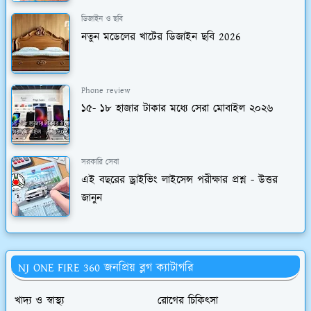
ডিজাইন ও ছবি
নতুন মডেলের খাটের ডিজাইন ছবি 2026
Phone review
১৫- ১৮ হাজার টাকার মধ্যে সেরা মোবাইল ২০২৬
সরকারি সেবা
এই বছরের ড্রাইভিং লাইসেন্স পরীক্ষার প্রশ্ন - উত্তর
জানুন
NJ ONE FIRE 360 জনপ্রিয় ব্লগ ক্যাটাগরি
খাদ‍্য ও স্বাস্থ্য
রোগের চিকিৎসা