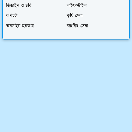
ডিজাইন ও ছবি
লাইফস্টাইল
রূপচর্চা
কৃষি সেবা
অনলাইন ইনকাম
ব্যাংকিং সেবা