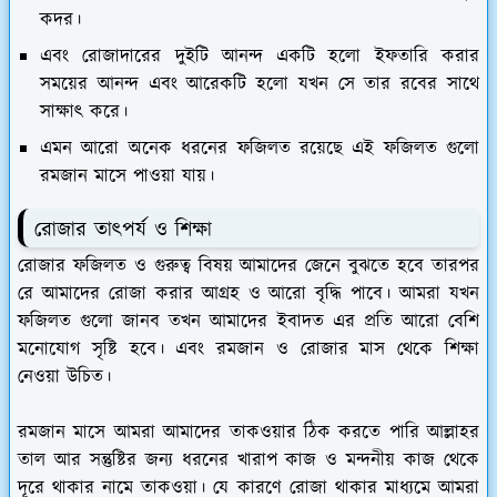
কদর।
এবং রোজাদারের দুইটি আনন্দ একটি হলো ইফতারি করার
সময়ের আনন্দ এবং আরেকটি হলো যখন সে তার রবের সাথে
সাক্ষাৎ করে।
এমন আরো অনেক ধরনের ফজিলত রয়েছে এই ফজিলত গুলো
রমজান মাসে পাওয়া যায়।
রোজার তাৎপর্য ও শিক্ষা
রোজার ফজিলত ও গুরুত্ব বিষয় আমাদের জেনে বুঝতে হবে তারপর
রে আমাদের রোজা করার আগ্রহ ও আরো বৃদ্ধি পাবে। আমরা যখন
ফজিলত গুলো জানব তখন আমাদের ইবাদত এর প্রতি আরো বেশি
মনোযোগ সৃষ্টি হবে। এবং রমজান ও রোজার মাস থেকে শিক্ষা
নেওয়া উচিত।
রমজান মাসে আমরা আমাদের তাকওয়ার ঠিক করতে পারি আল্লাহর
তাল আর সন্তুষ্টির জন্য ধরনের খারাপ কাজ ও মন্দনীয় কাজ থেকে
দূরে থাকার নামে তাকওয়া। যে কারণে রোজা থাকার মাধ্যমে আমরা