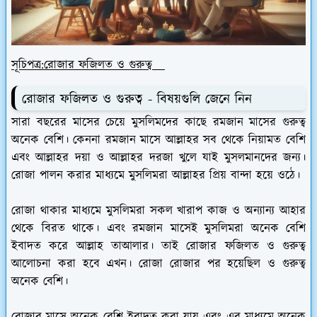
সূচিপত্র:রোজার ফজিলত ও গুরুত্ব
রোজার ফজিলত ও গুরুত্ব - বিষয়গুলি জেনে নিন
সারা বছরের মাসের চেয়ে মুসলিমদের কাছে রমজান মাসের গুরুত্ব
অনেক বেশি। কেননা রমজান মাসে আল্লাহর সব থেকে নিয়ামত বেশি
এবং আল্লাহর দয়া ও আল্লাহর দরজা খুলে যাই মুসলমানদের জন্য।
রোজা পালন করার মাধ্যমে মুসলিমরা আল্লাহর প্রিয় বান্দা হয়ে ওঠে।
রোজা থাকার মাধ্যমে মুসলিমরা সকল খারাপ কাজ ও অন্যান্য আহার
থেকে বিরত থাকে। এবং রমজান মাসেই মুসলিমরা অনেক বেশি
ইবাদত করে আল্লাহ তাআলার। তাই রোজার ফজিলত ও গুরুত্ব
আলোচনা করা হবে এখন। রোজা রোজার পর হয়েছিল ও গুরুত্ব
অনেক বেশি।
রোজার মাসে অনেক বেশি ইবাদত করা যায় এবং এর মাধ্যমে অনেক