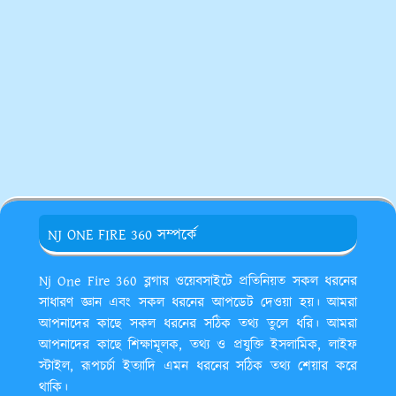
NJ ONE FIRE 360 সম্পর্কে
Nj One Fire 360 ব্লগার ওয়েবসাইটে প্রতিনিয়ত সকল ধরনের
সাধারণ জ্ঞান এবং সকল ধরনের আপডেট দেওয়া হয়। আমরা
আপনাদের কাছে সকল ধরনের সঠিক তথ্য তুলে ধরি। আমরা
আপনাদের কাছে শিক্ষামূলক, তথ্য ও প্রযুক্তি ইসলামিক, লাইফ
স্টাইল, রূপচর্চা ইত্যাদি এমন ধরনের সঠিক তথ্য শেয়ার করে
থাকি।