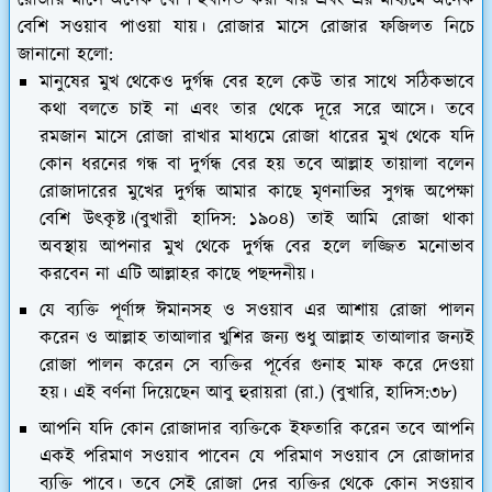
বেশি সওয়াব পাওয়া যায়। রোজার মাসে রোজার ফজিলত নিচে
জানানো হলো:
মানুষের মুখ থেকেও দুর্গন্ধ বের হলে কেউ তার সাথে সঠিকভাবে
কথা বলতে চাই না এবং তার থেকে দূরে সরে আসে। তবে
রমজান মাসে রোজা রাখার মাধ্যমে রোজা ধারের মুখ থেকে যদি
কোন ধরনের গন্ধ বা দুর্গন্ধ বের হয় তবে আল্লাহ তায়ালা বলেন
রোজাদারের মুখের দুর্গন্ধ আমার কাছে মৃণনাভির সুগন্ধ অপেক্ষা
বেশি উৎকৃষ্ট।(বুখারী হাদিস: ১৯০৪) তাই আমি রোজা থাকা
অবস্থায় আপনার মুখ থেকে দুর্গন্ধ বের হলে লজ্জিত মনোভাব
করবেন না এটি আল্লাহর কাছে পছন্দনীয়।
যে ব্যক্তি পূর্ণাঙ্গ ঈমানসহ ও সওয়াব এর আশায় রোজা পালন
করেন ও আল্লাহ তাআলার খুশির জন্য শুধু আল্লাহ তাআলার জন্যই
রোজা পালন করেন সে ব্যক্তির পূর্বের গুনাহ মাফ করে দেওয়া
হয়। এই বর্ণনা দিয়েছেন আবু হুরায়রা (রা.) (বুখারি, হাদিস:৩৮)
আপনি যদি কোন রোজাদার ব্যক্তিকে ইফতারি করেন তবে আপনি
একই পরিমাণ সওয়াব পাবেন যে পরিমাণ সওয়াব সে রোজাদার
ব্যক্তি পাবে। তবে সেই রোজা দের ব্যক্তির থেকে কোন সওয়াব