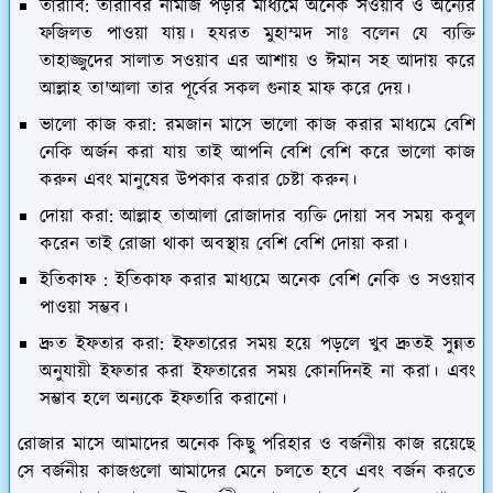
তারাবি: তারাবির নামাজ পড়ার মাধ্যমে অনেক সওয়াব ও অন্যের
ফজিলত পাওয়া যায়। হযরত মুহাম্মদ সাঃ বলেন যে ব্যক্তি
তাহাজ্জুদের সালাত সওয়াব এর আশায় ও ঈমান সহ আদায় করে
আল্লাহ তা'আলা তার পূর্বের সকল গুনাহ মাফ করে দেয়।
ভালো কাজ করা: রমজান মাসে ভালো কাজ করার মাধ্যমে বেশি
নেকি অর্জন করা যায় তাই আপনি বেশি বেশি করে ভালো কাজ
করুন এবং মানুষের উপকার করার চেষ্টা করুন।
দোয়া করা: আল্লাহ তাআলা রোজাদার ব্যক্তি দোয়া সব সময় কবুল
করেন তাই রোজা থাকা অবস্থায় বেশি বেশি দোয়া করা।
ইতিকাফ : ইতিকাফ করার মাধ্যমে অনেক বেশি নেকি ও সওয়াব
পাওয়া সম্ভব।
দ্রুত ইফতার করা: ইফতারের সময় হয়ে পড়লে খুব দ্রুতই সুন্নত
অনুযায়ী ইফতার করা ইফতারের সময় কোনদিনই না করা। এবং
সম্ভাব হলে অন্যকে ইফতারি করানো।
রোজার মাসে আমাদের অনেক কিছু পরিহার ও বর্জনীয় কাজ রয়েছে
সে বর্জনীয় কাজগুলো আমাদের মেনে চলতে হবে এবং বর্জন করতে