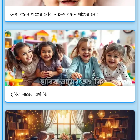
নেক সন্তান লাভের দোয়া - দ্রুত সন্তান লাভের দোয়া
হাবিবা নামের অর্থ কি