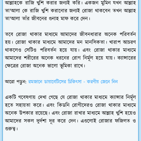
আল্লাহকে রাজি খুশি করার জন্যই করি। একজন মুমিন যখন আল্লাহ
তা'আলা কে রাজি খুশি করানোর জন্যই রোজা থাকবেন তখন আল্লাহ
তা'আলা তাঁর জীবনের গুনাহ মাফ করে দেন।
তবে রোজা থাকার মাধ্যমে আমাদের জীবনধারার অনেক পরিবর্তন
হয়। রোজা থাকার মাধ্যমে আমাদের মন মানসিকতা। খারাপ আচরণ
থাকলেও সেটিও পরিবর্তন হয়ে যায়। এবং রোজা থাকার মাধ্যমে
আমাদের শরীরের অনেক ধরনের রোগ নির্মূল হয়ে যায়। ক্যান্সারের
ক্ষেত্রের রোজা অনেক ভালো ভূমিকা রাখে।
আরো পড়ুন:
রমজানে ডায়াবেটিসের চিকিৎসা - করণীয় জেনে নিন
একটি গবেষণায় দেখা গেছে যে রোজা থাকার মাধ্যমে ক্যান্সার নির্মূল
হতে সহায়তা করে। এবং কিডনি রোগীদেরও রোজা থাকার মাধ্যমে
অনেক উপকার রয়েছে। এবং রোজা রাখার মাধ্যমে আল্লাহ খুশি হয়েও
আমাদের সকল দুর্দশা দূর করে দেন। এগুলোই রোজার ফজিলত ও
গুরুত্ব।