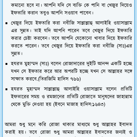
কমানো হবে না। আপনি যদি সে ব্যক্তি কে পানি বা খেজুর দিয়েও
ইফতারি করান তবুও আপনি সওয়াব পাবেন।
খেজুর দিয়ে ইফতারি করা নবীজি সাল্লাল্লাহু আলাইহি ওয়াসাল্লাম
এর সুন্নত। তাই যদি আপনি পারেন তবে খেজুর দিয়ে ইফতারি
করার চেষ্টা করবেন। তবে আপনি যেকোনো খাবার দিয়ে ইফতারি
করতে পারেন। তবে খেজুর দিয়ে ইফতারি করা নবীজি (সাঃ)এর
সুন্নত।
হযরত মুহাম্মদ (সাঃ) বলেন রোজাদারের দুইটি আনন্দ একটি হচ্ছে
যখন সে ইফতার করে আর অপরটি হচ্ছে যখন সে আল্লাহর সঙ্গে
সাক্ষাত করবে.(তিরজিমি হাদিস ৭৬৬)
হযরত মুহাম্মদ সাল্লাল্লাহু আলাইহি ওয়াসাল্লাম বলেন প্রতিটি
ইফতারের সময় ও রমজানের প্রতিটি রোজাতে মানুষদের জাহান্নাম
থেকে মুক্তি দেওয়া হয় (ইবনে মাজাহ হাদিস:১৬৪৩)
আমরা শুধু মনে করি রোজা থাকার মাধ্যমে শুধু আল্লাহর ইবাদত
করাই হয়। তবে রোজা শুধু আমরা আল্লাহর ইবাদতের জন্যই ও