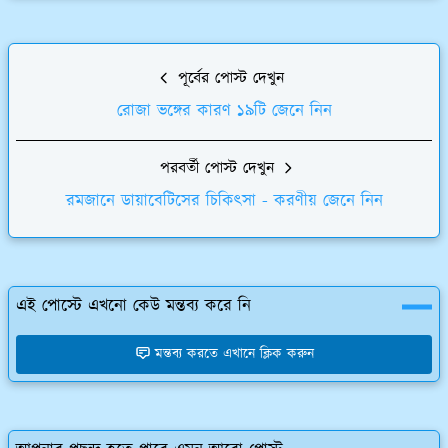
পূর্বের পোস্ট দেখুন
রোজা ভঙ্গের কারণ ১৯টি জেনে নিন
পরবর্তী পোস্ট দেখুন
রমজানে ডায়াবেটিসের চিকিৎসা - করণীয় জেনে নিন
এই পোস্টে এখনো কেউ মন্তব্য করে নি
মন্তব্য করতে এখানে ক্লিক করুন