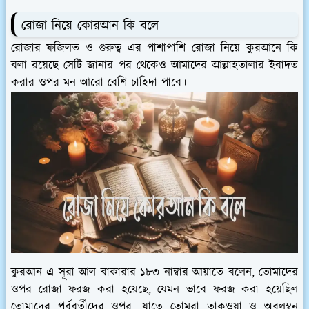
রোজা নিয়ে কোরআন কি বলে
রোজার ফজিলত ও গুরুত্ব এর পাশাপাশি রোজা নিয়ে কুরআনে কি
বলা রয়েছে সেটি জানার পর থেকেও আমাদের আল্লাহতালার ইবাদত
করার ওপর মন আরো বেশি চাহিদা পাবে।
কুরআন এ সূরা আল বাকারার ১৮৩ নাম্বার আয়াতে বলেন, তোমাদের
ওপর রোজা ফরজ করা হয়েছে, যেমন ভাবে ফরজ করা হয়েছিল
তোমাদের পূর্ববর্তীদের ওপর, যাতে তোমরা তাকওয়া ও অবলম্বন