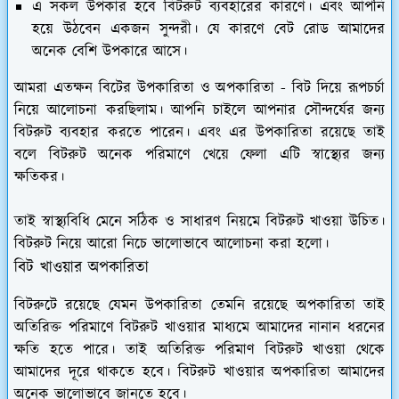
এ সকল উপকার হবে বিটরুট ব্যবহারের কারণে। এবং আপনি
হয়ে উঠবেন একজন সুন্দরী। যে কারণে বেট রোড আমাদের
অনেক বেশি উপকারে আসে।
আমরা এতক্ষন বিটের উপকারিতা ও অপকারিতা - বিট দিয়ে রূপচর্চা
নিয়ে আলোচনা করছিলাম। আপনি চাইলে আপনার সৌন্দর্যের জন্য
বিটরুট ব্যবহার করতে পারেন। এবং এর উপকারিতা রয়েছে তাই
বলে বিটরুট অনেক পরিমাণে খেয়ে ফেলা এটি স্বাস্থ্যের জন্য
ক্ষতিকর।
তাই স্বাস্থ্যবিধি মেনে সঠিক ও সাধারণ নিয়মে বিটরুট খাওয়া উচিত।
বিটরুট নিয়ে আরো নিচে ভালোভাবে আলোচনা করা হলো।
বিট খাওয়ার অপকারিতা
বিটরুটে রয়েছে যেমন উপকারিতা তেমনি রয়েছে অপকারিতা তাই
অতিরিক্ত পরিমাণে বিটরুট খাওয়ার মাধ্যমে আমাদের নানান ধরনের
ক্ষতি হতে পারে। তাই অতিরিক্ত পরিমাণ বিটরুট খাওয়া থেকে
আমাদের দূরে থাকতে হবে। বিটরুট খাওয়ার অপকারিতা আমাদের
অনেক ভালোভাবে জানতে হবে।