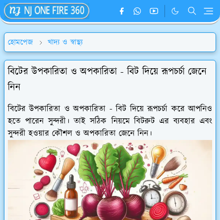
হোমপেজ
খাদ‍্য ও স্বাস্থ্য
বিটের উপকারিতা ও অপকারিতা - বিট দিয়ে রূপচর্চা জেনে
নিন
বিটের উপকারিতা ও অপকারিতা - বিট দিয়ে রূপচর্চা করে আপনিও
হতে পারেন সুন্দরী। তাই সঠিক নিয়মে বিটরুট এর ব্যবহার এবং
সুন্দরী হওয়ার কৌশল ও অপকারিতা জেনে নিন।