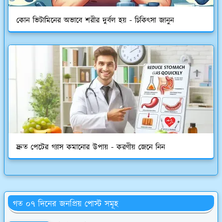
কোন ভিটামিনের অভাবে শরীর দুর্বল হয় - চিকিৎসা জানুন
দ্রুত পেটের গ্যাস কমানোর উপায় - করণীয় জেনে নিন
গত ০৭ দিনের জনপ্রিয় পোস্ট সমূহ