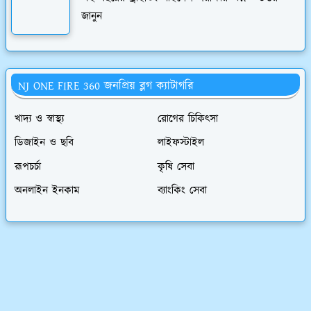
জানুন
NJ ONE FIRE 360 জনপ্রিয় ব্লগ ক্যাটাগরি
খাদ‍্য ও স্বাস্থ্য
রোগের চিকিৎসা
ডিজাইন ও ছবি
লাইফস্টাইল
রূপচর্চা
কৃষি সেবা
অনলাইন ইনকাম
ব্যাংকিং সেবা