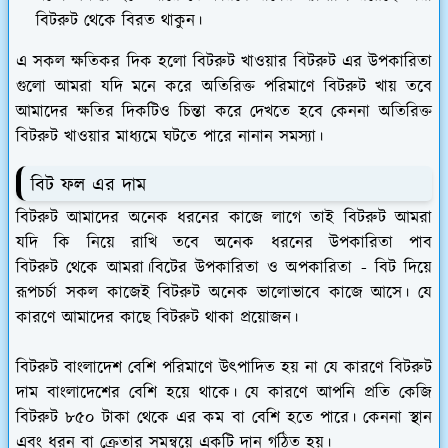
বিটরুট থেকে বিরত থাকুন।
এ সকল ক্ষতিকর দিক হলো বিটরুট খাওয়ার বিটরুট এর উপকারিতা
গুলো আমরা যদি মনে করে অতিরিক্ত পরিমাণে বিটরুট খায় তবে
আমাদের ক্ষতির দিকটিও চিন্তা করে দেখতে হবে কেননা অতিরিক্ত
বিটরুট খাওয়ার মাধ্যমে ঘটতে পারে নানান সমস্যা।
বিট ফল এর দাম
বিটরুট আমাদের অনেক ধরনের কাজে লাগে তাই বিটরুট আমরা
যদি কি নিয়ে রাখি তবে অনেক ধরনের উপকারিতা পাব
বিটরুট থেকে আমরা।বিটের উপকারিতা ও অপকারিতা - বিট দিয়ে
রূপচর্চা সকল কাজেই বিটরুট অনেক ভালোভাবে কাজে আসে। যে
কারণে আমাদের কাছে বিটরুট থাকা প্রয়োজন।
বিটরুট বাংলাদেশ বেশি পরিমাণে উৎপাদিত হয় না যে কারণে বিটরুট
দাম বাংলাদেশের বেশি হয়ে থাকে। যে কারণে আপনি প্রতি কেজি
বিটরুট ৮৫০ টাকা থেকে এর কম বা বেশি হতে পারে। কেননা স্থান
এবং ধরন বা ক্রেতার সমন্বয়ে একটি দান গঠিত হয়।