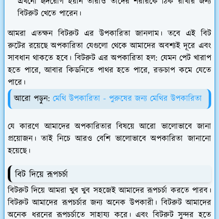
এখনো হৃদরোগ হয়নি তারাও তাদের শরীরকে ঠিক রাখার জন্য
বিটরুট খেতে পারেন।
আমরা এতক্ষন বিটরুট এর উপকারিতা জানলাম। তবে এই বিট
রুটের রয়েছে অপকারিতা যেগুলো থেকে আমাদের অবশ্যই দূরে এবং
সাবধান থাকতে হবে। বিটরুট এর অপকারিতা হল: যেমন পেট খারাপ
হতে পারে, আবার কিডনিতে পাথর হতে পারে, রক্তচাপ কমে যেতে
পারে।
আরো পড়ুন:
মেথি উপকারিতা - পুরুষের জন্য মেথির উপকারিতা
যে কারণে আমাদের অপকারিতার বিষয়ে আরো ভালোভাবে জানা
প্রয়োজন। তাই নিচে আরও বেশি ভালোভাবে অপকারিতা জানানো
হয়েছে।
বিট দিয়ে রূপচর্চা
বিটরুট দিয়ে আমরা খুব খুব সহজেই আমাদের রূপচর্চা করতে পারব।
বিটরুট আমাদের রূপচর্চার জন্য অনেক উপকারী। বিটরুট আমাদের
অনেক ধরনের রূপচর্চাতে সাহায্য করে। এবং বিটরুট সুন্দর হতে