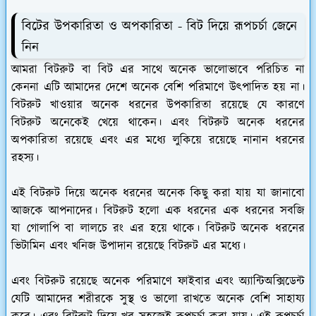
বিটের উপকারিতা ও অপকারিতা - বিট দিয়ে রূপচর্চা জেনে
নিন
আমরা বিটরুট বা বিট এর সাথে অনেক ভালোভাবে পরিচিত না
কেননা এটি আমাদের দেশে অনেক বেশি পরিমাণে উৎপাদিত হয় না।
বিটরুট খাওয়ার অনেক ধরনের উপকারিতা রয়েছে যে কারণে
বিটরুট অনেকেই খেয়ে থাকেন। এবং বিটরুট অনেক ধরনের
অপকারিতা রয়েছে এবং এর মধ্যে লুকিয়ে রয়েছে নানান ধরনের
রহস্য।
এই বিটরুট দিয়ে অনেক ধরনের অনেক কিছু করা যায় যা জানাবো
আজকে আপনাদের। বিটরুট হলো এক ধরনের এক ধরনের সবজি
যা গোলাপি বা লালচে রং এর হয়ে থাকে। বিটরুট অনেক ধরনের
ভিটামিন এবং খনিজ উপাদান রয়েছে বিটরুট এর মধ্যে।
এবং বিটরুট রয়েছে অনেক পরিমাণে ফাইবার এবং অ্যান্টিঅক্সিডেন্ট
যেটি আমাদের শরীরকে সুস্থ ও ভালো রাখতে অনেক বেশি সাহায্য