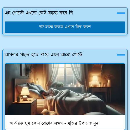
এই পোস্টে এখনো কেউ মন্তব্য করে নি
মন্তব্য করতে এখানে ক্লিক করুন
আপনার পছন্দ হতে পারে এমন আরো পোস্ট
অতিরিক্ত ঘুম কোন রোগের লক্ষণ - মুক্তির উপায় জানুন