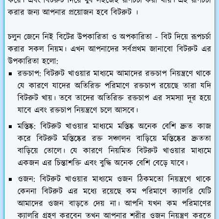
করে। এবং বিটরুট দিয়ে খুব সহজেই রূপচর্চা করা যায়। এই রূপচর্চা
করার জন্য আপনার প্রয়োজন হবে বিটরুট ।
চলুন জেনে নিই বিটের উপকারিতা ও অপকারিতা - বিট দিয়ে রূপচর্চা
করার সকল নিয়ম। এখন আপনাদের সর্বপ্রথম জানাবো বিটরুট এর
উপকারিতা হলো:
রক্তচাপ: বিটরুট খাওয়ার মাধ্যমে আমাদের রক্তচাপ নিয়ন্ত্রণে থাকে
যে কারণে যাদের অতিরিক্ত পরিমাণে রক্তচাপ রয়েছে তারা যদি
বিটরুট খায়। তবে তাদের অতিরিক্ত রক্তচাপ এর সমস্যা দূর হয়ে
যাবে এবং রক্তচাপ নিয়ন্ত্রণে চলে আসবে।
মস্তিষ্ক: বিটরুট খাওয়ার মাধ্যমে মস্তিষ্ক অনেক বেশি দ্রুত কাজ
করে বিটরুট মস্তিষ্কের রক্ত সঞ্চালন বাড়িয়ে মস্তিষ্কের দ্রুততা
বাড়িয়ে তোলে। যে কারণে নিয়মিত বিটরুট খাওয়ার মাধ্যমে
একজন এর চিন্তাশক্তি এবং বুদ্ধি অনেক বেশি বেড়ে যাবে।
ওজন: বিটরুট খাওয়ার মাধ্যমে ওজন ঠিকমতো নিয়ন্ত্রণে থাকে
কেননা বিটরুট এর মধ্যে রয়েছে কম পরিমাণে ক্যালরি যেটি
আমাদের ওজন বাড়তে দেয় না। আপনি যখন কম পরিমাণের
ক্যালরি গ্রহণ করবেন তখন আপনার শরীর ওজন নিয়ন্ত্রণ করতে