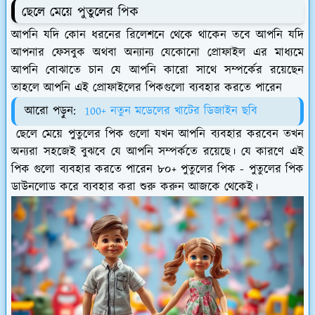
ছেলে মেয়ে পুতুলের পিক
আপনি যদি কোন ধরনের রিলেশনে থেকে থাকেন তবে আপনি যদি
আপনার ফেসবুক অথবা অন্যান্য যেকোনো প্রোফাইল এর মাধ্যমে
আপনি বোঝাতে চান যে আপনি কারো সাথে সম্পর্কের রয়েছেন
তাহলে আপনি এই প্রোফাইলের পিকগুলো ব্যবহার করতে পারেন
আরো পড়ুন:
100+ নতুন মডেলের খাটের ডিজাইন ছবি
ছেলে মেয়ে পুতুলের পিক গুলো যখন আপনি ব্যবহার করবেন তখন
অন্যরা সহজেই বুঝবে যে আপনি সম্পর্কতে রয়েছে। যে কারণে এই
পিক গুলো ব্যবহার করতে পারেন ৮০+ পুতুলের পিক - পুতুলের পিক
ডাউনলোড করে ব্যবহার করা শুরু করুন আজকে থেকেই।