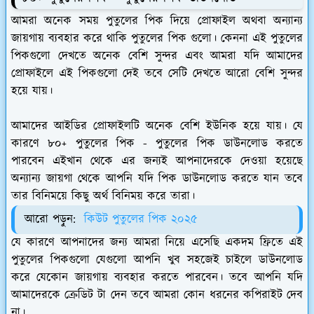
আমরা অনেক সময় পুতুলের পিক দিয়ে প্রোফাইল অথবা অন্যান্য
জায়গায় ব্যবহার করে থাকি পুতুলের পিক গুলো। কেননা এই পুতুলের
পিকগুলো দেখতে অনেক বেশি সুন্দর এবং আমরা যদি আমাদের
প্রোফাইলে এই পিকগুলো দেই তবে সেটি দেখতে আরো বেশি সুন্দর
হয়ে যায়।
আমাদের আইডির প্রোফাইলটি অনেক বেশি ইউনিক হয়ে যায়। যে
কারণে ৮০+ পুতুলের পিক - পুতুলের পিক ডাউনলোড করতে
পারবেন এইখান থেকে এর জন্যই আপনাদেরকে দেওয়া হয়েছে
অন্যান্য জায়গা থেকে আপনি যদি পিক ডাউনলোড করতে যান তবে
তার বিনিময়ে কিছু অর্থ বিনিময় করে তারা।
আরো পড়ুন:
কিউট পুতুলের পিক ২০২৫
যে কারণে আপনাদের জন্য আমরা নিয়ে এসেছি একদম ফ্রিতে এই
পুতুলের পিকগুলো যেগুলো আপনি খুব সহজেই চাইলে ডাউনলোড
করে যেকোন জায়গায় ব্যবহার করতে পারবেন। তবে আপনি যদি
আমাদেরকে ক্রেডিট টা দেন তবে আমরা কোন ধরনের কপিরাইট দেব
না।