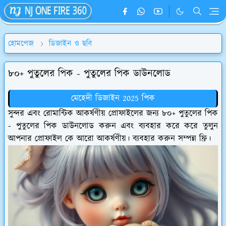
হোমপেজ
ডিজাইন ও ছবি
৮০+ পুতুলের পিক - পুতুলের পিক ডাউনলোড
মেহেদী ডিজাইন 2025 পিক
সুন্দর এবং রোমান্টিক আকর্ষণীয় প্রোফাইলের জন্য ৮০+ পুতুলের পিক
- পুতুলের পিক ডাউনলোড করুন এবং ব্যবহার করে করে তুলুন
আপনার প্রোফাইল কে আরো আকর্ষণীয়। ব্যবহার করুন সম্পন্ন ফ্রি।