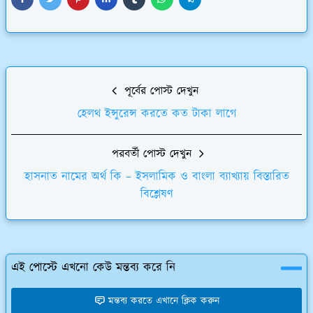
পূর্বের পোস্ট দেখুন
হেলথ ইন্সুরেন্স করতে কত টাকা লাগে
পরবর্তী পোস্ট দেখুন
হাসনাত নামের অর্থ কি – ইসলামিক ও বাংলা ব্যাখ্যায় বিস্তারিত
বিশ্লেষণ
এই পোস্টে এখনো কেউ মন্তব্য করে নি
মন্তব্য করতে এখানে ক্লিক করুন