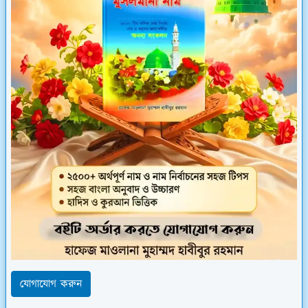
যোগাযোগ করুন