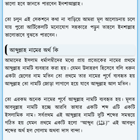
ভালো হবে জানতে পারবেন ইনশাআল্লাহ।
তো চলুন এই সেকশনে কথা না বাড়িয়ে আমরা মূল আলোচনায় চলে
যায় পুরো আর্টিকেলটি মনোযোগ সহকারে পড়ুন তাহলে ইনশাল্লাহ
ভালোভাবে বুঝতে পারবেন।
আব্দুল্লাহ নামের অর্থ কি
আমাদের ইসলাম ধর্মালম্বীদের মধ্যে প্রায় প্রত্যেকের নামের প্রথমে
আব্দুল্লাহ নামটি ব্যবহার করা হয়। যেমন উদাহরণ হিসেবে বলি ধরুন
একটা ছেলের নাম মতিন তো প্রথমে তার নামের পূর্বে ব্যবহৃত হয়
আব্দুল্লাহ তো নামটি জোড়া লাগালে হয়ে যাবে আব্দুল্লাহ আল মতিন।
তো এরকম অনেক নামের পূর্বে আব্দুল্লাহ নামটি ব্যবহৃত হয়। মূলত
আবদুল্লাহ নামটি হচ্ছে আরবি ভাষার একটি শব্দ এটি একটি
ইসলামিক নাম। সর্বপ্রথম এই আব্দুল্লাহ নামটি দুটি শব্দের সমন্বয়ে
গঠিত হয় যেমন প্রথমে একটি হলো “আব্দুন (عَبْدُ)” এই আবদুন
শব্দের অর্থ হল গোলাম অথবা দাস বান্দা।