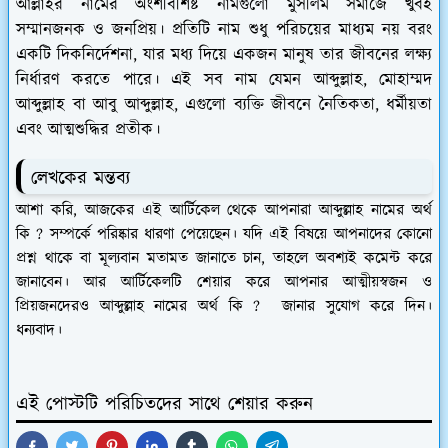
আল্লাহর নামের অংশবিশিষ্ট নামগুলো মুসলিম সমাজে খুবই
সম্মানজনক ও জনপ্রিয়। প্রতিটি নাম শুধু পরিচয়ের মাধ্যম নয় বরং
একটি দিকনির্দেশনা, যার মধ্য দিয়ে একজন মানুষ তার জীবনের লক্ষ্য
নির্ধারণ করতে পারে। এই সব নাম যেমন আব্দুল্লাহ, মোহাম্মদ
আব্দুল্লাহ বা আবু আব্দুল্লাহ, এগুলো ব্যক্তি জীবনে নৈতিকতা, ধর্মীয়তা
এবং আত্মশুদ্ধির প্রতীক।
লেখকের মন্তব্য
আশা করি, আজকের এই আর্টিকেল থেকে আপনারা আব্দুল্লাহ নামের অর্থ
কি ? সম্পর্কে পরিষ্কার ধারণা পেয়েছেন। যদি এই বিষয়ে আপনাদের কোনো
প্রশ্ন থাকে বা মূল্যবান মতামত জানাতে চান, তাহলে অবশ্যই কমেন্ট করে
জানাবেন। আর আর্টিকেলটি শেয়ার করে আপনার আত্মীয়স্বজন ও
প্রিয়জনদেরও আব্দুল্লাহ নামের অর্থ কি ? জানার সুযোগ করে দিন।
ধন্যবাদ।
এই পোস্টটি পরিচিতদের সাথে শেয়ার করুন