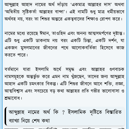
আব্দুল্লাহ আহাদ নামের অর্থ দাঁড়ায় ‘একমাত্র আল্লাহর দাস’ অথবা
‘অদ্বিতীয় সৃষ্টিকর্তা আল্লাহর বান্দা’। এই নামটি শুধু মাত্র ধর্মীয়ভাবে
অর্থবহ নয়, বরং তা শিশুর অন্তরে একত্ববাদের শিক্ষাও রোপণ করে।
নামের মধ্যে রয়েছে ঈমান, তাওহিদ এবং অনন্য আত্মসমর্পণের দৃষ্টান্ত।
এটি শুধু একটি ডাকনাম নয় বরং একটি চিন্তা, একটি দর্শন, যা
একজন মুসলমানের জীবনের পথে আলোকবর্তিকা হিসেবে কাজ
করতে পারে।
বর্তমানে যারা ইসলামি অর্থে সমৃদ্ধ এবং আল্লাহর গুণবাচক
নামসমূহকে অন্তর্ভুক্ত করে এমন নাম খুঁজছেন, তাদের জন্য আব্দুল্লাহ
আহাদ একটি চমৎকার বিকল্প। এটি শিশুর জীবনে আনে শক্তি, প্রজ্ঞা,
আত্মবিশ্বাস এবং সবচেয়ে বড় কথা আল্লাহর প্রতি গভীর ভালোবাসা ও
শ্রদ্ধাবোধ।
আব্দুল্লাহ নামের অর্থ কি ? ইসলামিক দৃষ্টিতে বিস্তারিত
ব্যাখ্যা নিয়ে শেষ কথা