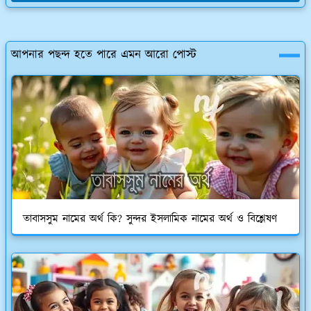
আপনার পছন্দ হতে পারে এমন আরো পোস্ট
তাবাসসুম নামের অর্থ কি? সুন্দর ইসলামিক নামের অর্থ ও বিশ্লেষণ