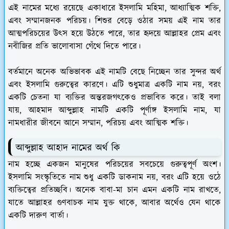
এই নামের মধ্যে রয়েছে একাধারে ইসলামি মহিমা, আধ্যাত্মিক শক্তি,
এবং সম্মানজনক পরিচয়। শিশুর বেড়ে ওঠার সময় এই নাম তার
আত্মপরিচয়ের উৎস হয়ে উঠতে পারে, তার হৃদয়ে আল্লাহর প্রেম এবং
নবীজির প্রতি ভালোবাসা গেঁথে দিতে পারে।
বর্তমানে অনেক অভিভাবক এই নামটি বেছে নিচ্ছেন তার সুন্দর অর্থ
এবং ইসলামি গুরুত্বের কারণে। এটি শুধুমাত্র একটি নাম নয়, বরং
একটি চেতনা যা ব্যক্তির অন্তরজগৎকেও প্রভাবিত করে। তাই বলা
যায়, আহমাদ আব্দুল্লাহ নামটি একটি পূর্ণাঙ্গ ইসলামি নাম, যা
নামধারীর জীবনে আনে সম্মান, পরিচয় এবং আত্মিক শক্তি।
আব্দুল্লাহ আহাদ নামের অর্থ কি
নাম হচ্ছে একজন মানুষের পরিচয়ের সবচেয়ে গুরুত্বপূর্ণ অংশ।
ইসলামি সংস্কৃতিতে নাম শুধু একটি ডাকনাম নয়, বরং এটি হয়ে ওঠে
ব্যক্তিত্বের প্রতিচ্ছবি। অনেক বাবা-মা চান এমন একটি নাম রাখতে,
যাতে আল্লাহর গুণবাচক নাম যুক্ত থাকে, আবার অর্থেও যেন থাকে
একটি দারুণ বার্তা।