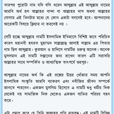
তারপর পুরোটা নাম যদি বলি ধরেন আব্দুল্লাহ এই আব্দুল্লাহ নামের
আরবি অর্থ হল আল্লাহর বান্দা বা আল্লাহর দাস অথবা আল্লাহর
গোলাম এই তিনটার মধ্যে যে কোন একটা বললেই হবে। আপনাদের
আরেকটি বিষয়ে ক্লিয়ার না করলেই নয় ।
সেটি হচ্ছে আব্দুল্লাহ নামটি ইসলামিক ইতিহাসে বিশিষ্ট ভাবে পরিচিত
কারণ মহানবী হযরত মুহাম্মদ সাল্লাল্লাহু আলাই সাল্লাম এর পিতার
নাম ছিল আব্দুল্লাহ। কুরআন ও হাদিসে নামটির গুরুত্ব অনেক। অনেক
মুসলমান এই নামটি সন্তানের জন্য রাখেন কারণ এটি সরাসরি
আল্লাহর সাথে সম্পর্কিত ও আধ্যাত্মিক তাৎপর্যে ভরপুর।
আব্দুল্লাহ নামের অর্থ কি এই প্রশ্নের উত্তর খোঁজার সময় আপনি
ইসলামিক সংস্কৃতি আরবি ব্যাকরণ এবং নবীজির জীবন সম্পর্কে
জানতে পারবেন। একজন মুসলিম হিসেবে এ নামটি শুধু ধর্মীয় দিক
থেকেই নয় সামাজিক দিক থেকেও একজন ব্যক্তির পরিচয় বহন
করে।
এটা প্রমাণ করে যে তিনি আল্লাহর প্রতি দায়বদ্ধ। এই নামটি বিভিন্ন