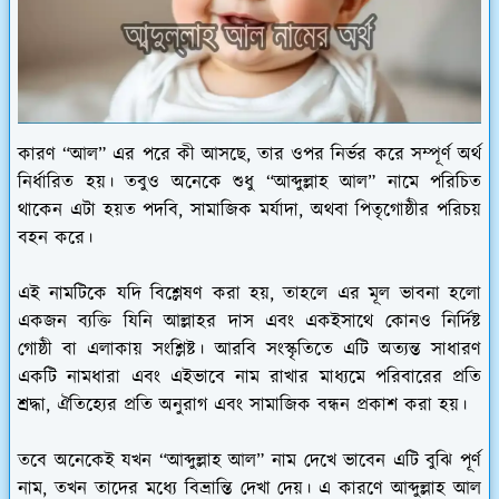
কারণ “আল” এর পরে কী আসছে, তার ওপর নির্ভর করে সম্পূর্ণ অর্থ
নির্ধারিত হয়। তবুও অনেকে শুধু “আব্দুল্লাহ আল” নামে পরিচিত
থাকেন এটা হয়ত পদবি, সামাজিক মর্যাদা, অথবা পিতৃগোষ্ঠীর পরিচয়
বহন করে।
এই নামটিকে যদি বিশ্লেষণ করা হয়, তাহলে এর মূল ভাবনা হলো
একজন ব্যক্তি যিনি আল্লাহর দাস এবং একইসাথে কোনও নির্দিষ্ট
গোষ্ঠী বা এলাকায় সংশ্লিষ্ট। আরবি সংস্কৃতিতে এটি অত্যন্ত সাধারণ
একটি নামধারা এবং এইভাবে নাম রাখার মাধ্যমে পরিবারের প্রতি
শ্রদ্ধা, ঐতিহ্যের প্রতি অনুরাগ এবং সামাজিক বন্ধন প্রকাশ করা হয়।
তবে অনেকেই যখন “আব্দুল্লাহ আল” নাম দেখে ভাবেন এটি বুঝি পূর্ণ
নাম, তখন তাদের মধ্যে বিভ্রান্তি দেখা দেয়। এ কারণে আব্দুল্লাহ আল