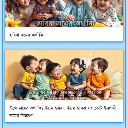
হাবিবা নামের অর্থ কি
উম্মে নামের অর্থ কি? উম্মে হাফসা, উম্মে হাবিবা সহ ১০টি ইসলামী
নামের বিশ্লেষণ