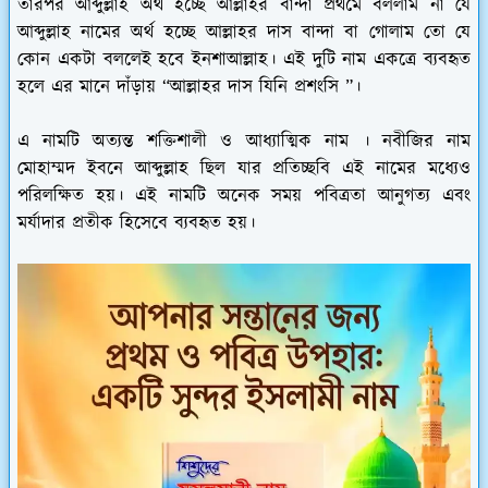
তারপর আব্দুল্লাহ অর্থ হচ্ছে আল্লাহর বান্দা প্রথমে বললাম না যে
আব্দুল্লাহ নামের অর্থ হচ্ছে আল্লাহর দাস বান্দা বা গোলাম তো যে
কোন একটা বললেই হবে ইনশাআল্লাহ। এই দুটি নাম একত্রে ব্যবহৃত
হলে এর মানে দাঁড়ায় “আল্লাহর দাস যিনি প্রশংসি ”।
এ নামটি অত্যন্ত শক্তিশালী ও আধ্যাত্মিক নাম । নবীজির নাম
মোহাম্মদ ইবনে আব্দুল্লাহ ছিল যার প্রতিচ্ছবি এই নামের মধ্যেও
পরিলক্ষিত হয়। এই নামটি অনেক সময় পবিত্রতা আনুগত্য এবং
মর্যাদার প্রতীক হিসেবে ব্যবহৃত হয়।