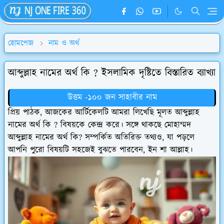
হোমপেজ
নাম ও অর্থ
আব্দুল্লাহ নামের অর্থ কি ? ইসলামিক দৃষ্টিতে বিস্তারিত ব্যাখ্যা
উত্তম -১০০ জন সাহাবীর নাম
প্রিয় পাঠক, আজকের আর্টিকেলটি আমরা লিখেছি মূলত আব্দুল্লাহ
নামের অর্থ কি ? বিষয়কে কেন্দ্র করে। সঙ্গে থাকছে মোহাম্মদ
আব্দুল্লাহ নামের অর্থ কি? সম্পর্কিত অতিরিক্ত তথ্যও, যা পড়লে
আপনি পুরো বিষয়টি সহজেই বুঝতে পারবেন, ইন শা আল্লাহ।