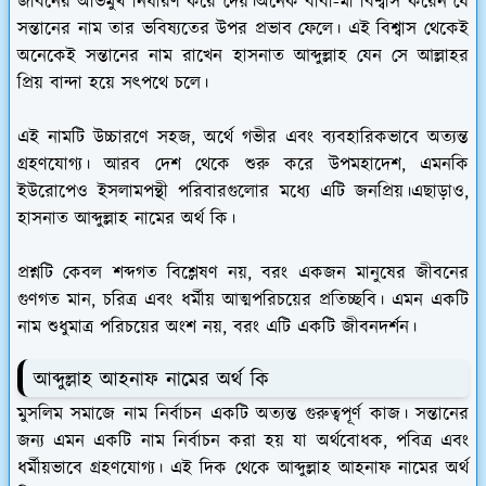
জীবনের অভিমুখ নির্ধারণ করে দেয়।অনেক বাবা-মা বিশ্বাস করেন যে
সন্তানের নাম তার ভবিষ্যতের উপর প্রভাব ফেলে। এই বিশ্বাস থেকেই
অনেকেই সন্তানের নাম রাখেন হাসনাত আব্দুল্লাহ যেন সে আল্লাহর
প্রিয় বান্দা হয়ে সৎপথে চলে।
এই নামটি উচ্চারণে সহজ, অর্থে গভীর এবং ব্যবহারিকভাবে অত্যন্ত
গ্রহণযোগ্য। আরব দেশ থেকে শুরু করে উপমহাদেশ, এমনকি
ইউরোপেও ইসলামপন্থী পরিবারগুলোর মধ্যে এটি জনপ্রিয়।এছাড়াও,
হাসনাত আব্দুল্লাহ নামের অর্থ কি।
প্রশ্নটি কেবল শব্দগত বিশ্লেষণ নয়, বরং একজন মানুষের জীবনের
গুণগত মান, চরিত্র এবং ধর্মীয় আত্মপরিচয়ের প্রতিচ্ছবি। এমন একটি
নাম শুধুমাত্র পরিচয়ের অংশ নয়, বরং এটি একটি জীবনদর্শন।
আব্দুল্লাহ আহনাফ নামের অর্থ কি
মুসলিম সমাজে নাম নির্বাচন একটি অত্যন্ত গুরুত্বপূর্ণ কাজ। সন্তানের
জন্য এমন একটি নাম নির্বাচন করা হয় যা অর্থবোধক, পবিত্র এবং
ধর্মীয়ভাবে গ্রহণযোগ্য। এই দিক থেকে আব্দুল্লাহ আহনাফ নামের অর্থ