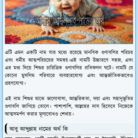
এটি এমন একটি নাম যার মধ্যে রয়েছে মানবিক গুণাবলির পরিচয়
এবং ধর্মীয় আত্মপরিচয়ের সমন্বয়।এই নামটি উচ্চারণে সহজ, এবং
এর মধ্য দিয়ে শিশুর চারিত্রিক গুণাবলির প্রতিফলন ঘটে। নামটি যে
কোনো মুসলিম পরিবারে ব্যবহারযোগ্য এবং আন্তর্জাতিকভাবেও
গ্রহণযোগ্য।
এই নাম শিশুর মাঝে ভালোবাসা, আন্তরিকতা, দয়া এবং সহানুভূতির
গুণাবলি জাগিয়ে তোলে। পাশাপাশি, আল্লাহর দাস হিসেবে নিজেকে
আত্মসমর্পণ করার মূল্যবোধও শেখায়।
আবু আব্দুল্লাহ নামের অর্থ কি