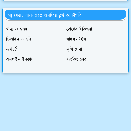
NJ ONE FIRE 360 জনপ্রিয় ব্লগ ক্যাটাগরি
খাদ‍্য ও স্বাস্থ্য
রোগের চিকিৎসা
ডিজাইন ও ছবি
লাইফস্টাইল
রূপচর্চা
কৃষি সেবা
অনলাইন ইনকাম
ব্যাংকিং সেবা