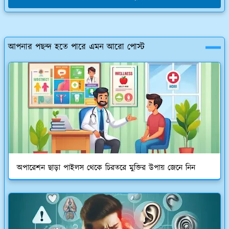
আপনার পছন্দ হতে পারে এমন আরো পোস্ট
অপারেশন ছাড়া পাইলস থেকে চিরতরে মুক্তির উপায় জেনে নিন