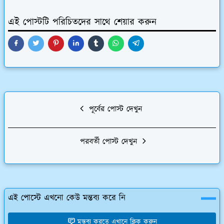
এই পোস্টটি পরিচিতদের সাথে শেয়ার করুন
পূর্বের পোস্ট দেখুন
পরবর্তী পোস্ট দেখুন
এই পোস্টে এখনো কেউ মন্তব্য করে নি
মন্তব্য করতে এখানে ক্লিক করুন