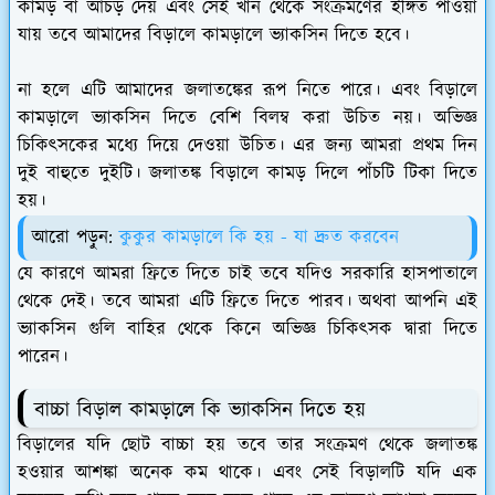
কামড় বা আঁচড় দেয় এবং সেই খান থেকে সংক্রমণের ইঙ্গিত পাওয়া
যায় তবে আমাদের বিড়ালে কামড়ালে ভ্যাকসিন দিতে হবে।
না হলে এটি আমাদের জলাতঙ্কের রূপ নিতে পারে। এবং বিড়ালে
কামড়ালে ভ্যাকসিন দিতে বেশি বিলম্ব করা উচিত নয়। অভিজ্ঞ
চিকিৎসকের মধ্যে দিয়ে দেওয়া উচিত। এর জন্য আমরা প্রথম দিন
দুই বাহুতে দুইটি। জলাতঙ্ক বিড়ালে কামড় দিলে পাঁচটি টিকা দিতে
হয়।
আরো পড়ুন:
কুকুর কামড়ালে কি হয় - যা দ্রুত করবেন
যে কারণে আমরা ফ্রিতে দিতে চাই তবে যদিও সরকারি হাসপাতালে
থেকে দেই। তবে আমরা এটি ফ্রিতে দিতে পারব। অথবা আপনি এই
ভ্যাকসিন গুলি বাহির থেকে কিনে অভিজ্ঞ চিকিৎসক দ্বারা দিতে
পারেন।
বাচ্চা বিড়াল কামড়ালে কি ভ্যাকসিন দিতে হয়
বিড়ালের যদি ছোট বাচ্চা হয় তবে তার সংক্রমণ থেকে জলাতঙ্ক
হওয়ার আশঙ্কা অনেক কম থাকে। এবং সেই বিড়ালটি যদি এক