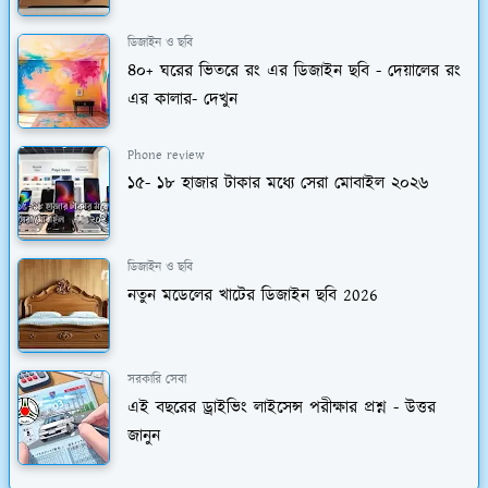
ডিজাইন ও ছবি
৪০+ ঘরের ভিতরে রং এর ডিজাইন ছবি - দেয়ালের রং
এর কালার- দেখুন
Phone review
১৫- ১৮ হাজার টাকার মধ্যে সেরা মোবাইল ২০২৬
ডিজাইন ও ছবি
নতুন মডেলের খাটের ডিজাইন ছবি 2026
সরকারি সেবা
এই বছরের ড্রাইভিং লাইসেন্স পরীক্ষার প্রশ্ন - উত্তর
জানুন