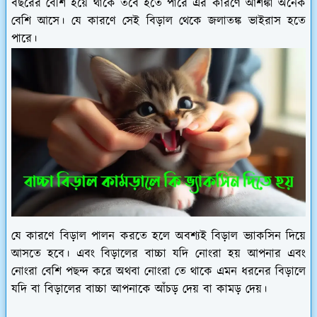
বছরের বেশি হয়ে থাকে তবে হতে পারে এর কারণে আশঙ্কা অনেক
বেশি আসে। যে কারণে সেই বিড়াল থেকে জলাতঙ্ক ভাইরাস হতে
পারে।
যে কারণে বিড়াল পালন করতে হলে অবশ্যই বিড়াল ভ্যাকসিন দিয়ে
আসতে হবে। এবং বিড়ালের বাচ্চা যদি নোংরা হয় আপনার এবং
নোংরা বেশি পছন্দ করে অথবা নোংরা তে থাকে এমন ধরনের বিড়ালে
যদি বা বিড়ালের বাচ্চা আপনাকে আঁচড় দেয় বা কামড় দেয়।