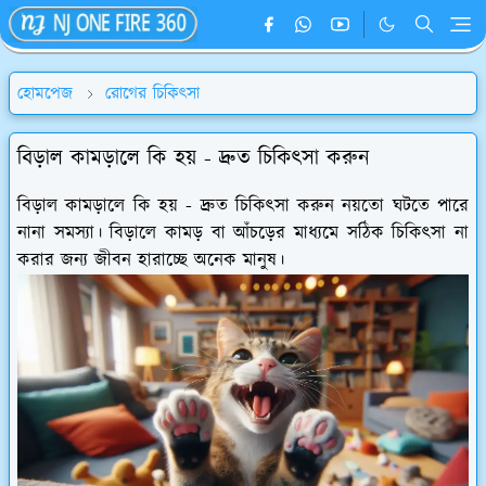
হোমপেজ
রোগের চিকিৎসা
বিড়াল কামড়ালে কি হয় - দ্রুত চিকিৎসা করুন
বিড়াল কামড়ালে কি হয় - দ্রুত চিকিৎসা করুন নয়তো ঘটতে পারে
নানা সমস্যা। বিড়ালে কামড় বা আঁচড়ের মাধ্যমে সঠিক চিকিৎসা না
করার জন্য জীবন হারাচ্ছে অনেক মানুষ।